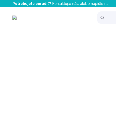
Potrebujete poradiť?
Kontaktujte nás:
alebo napíšte na