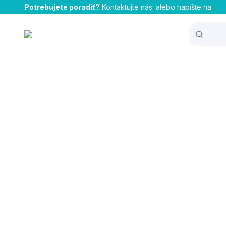
Potrebujete poradiť?
Kontaktujte nás:
alebo napíšte na