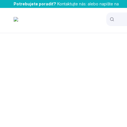
Potrebujete poradiť?
Kontaktujte nás:
alebo napíšte na