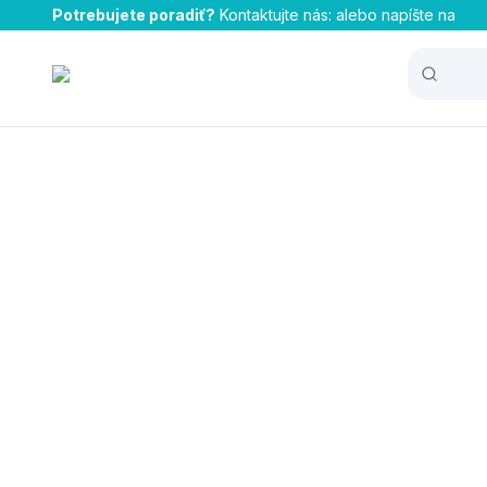
Potrebujete poradiť?
Kontaktujte nás:
alebo napíšte na