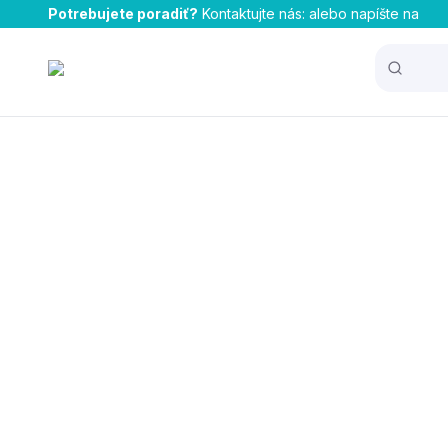
Potrebujete poradiť?
Kontaktujte nás:
alebo napíšte na