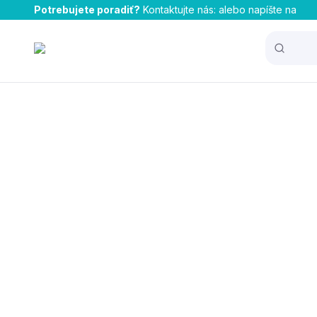
Potrebujete poradiť?
Kontaktujte nás:
alebo napíšte na