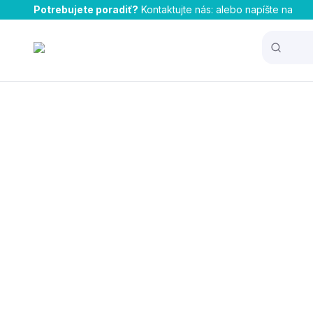
Potrebujete poradiť?
Kontaktujte nás:
alebo napíšte na