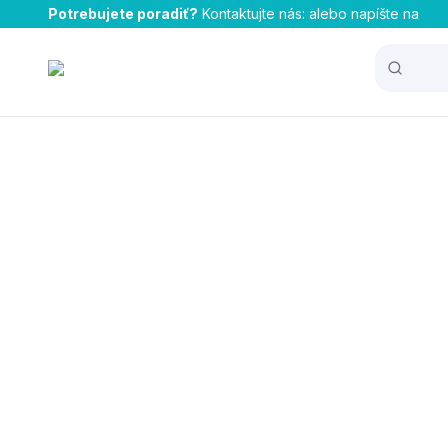
Potrebujete poradiť?
Kontaktujte nás:
alebo napíšte na