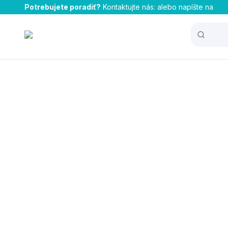
Potrebujete poradiť?
Kontaktujte nás:
alebo napíšte na