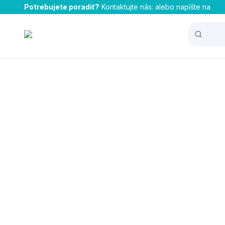
Potrebujete poradiť?
Kontaktujte nás:
alebo napíšte na