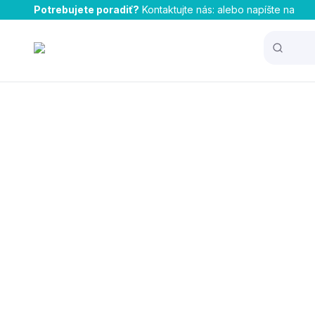
Potrebujete poradiť?
Kontaktujte nás:
alebo napíšte na