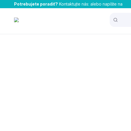
Potrebujete poradiť?
Kontaktujte nás:
alebo napíšte na