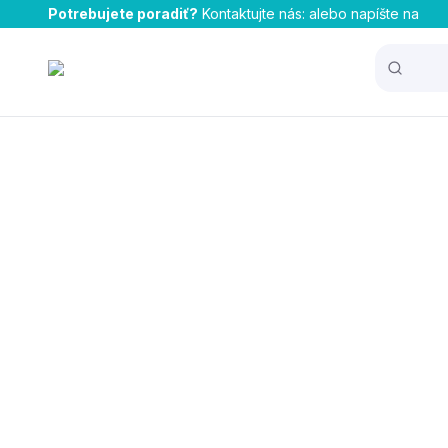
Potrebujete poradiť?
Kontaktujte nás:
alebo napíšte na