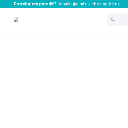
Potrebujete poradiť?
Kontaktujte nás:
alebo napíšte na