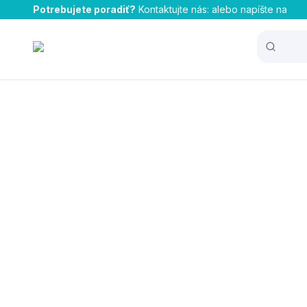
Potrebujete poradiť?
Kontaktujte nás:
alebo napíšte na