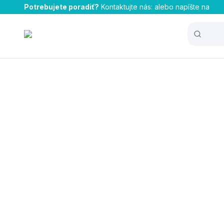
Potrebujete poradiť?
Kontaktujte nás:
alebo napíšte na