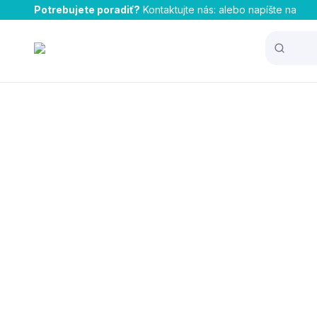
Potrebujete poradiť?
Kontaktujte nás:
alebo napíšte na