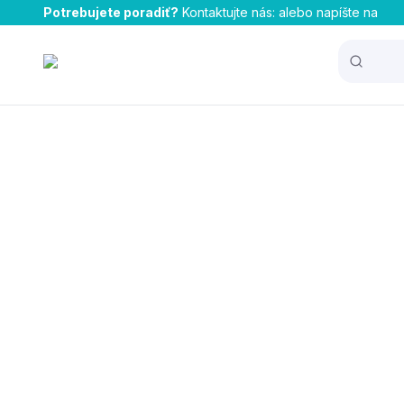
Potrebujete poradiť?
Kontaktujte nás:
alebo napíšte na