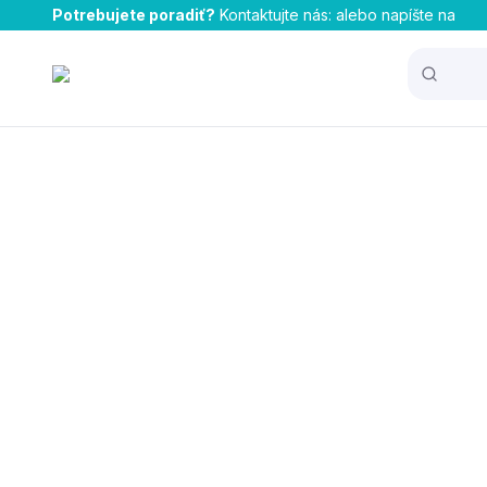
Potrebujete poradiť?
Kontaktujte nás:
alebo napíšte na