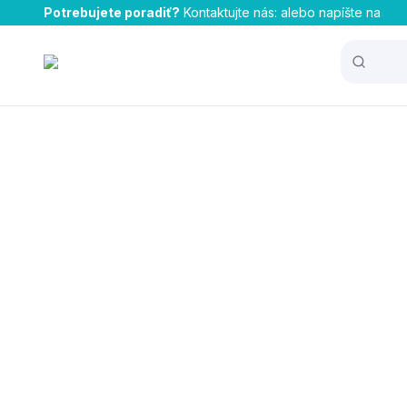
Potrebujete poradiť?
Kontaktujte nás:
alebo napíšte na