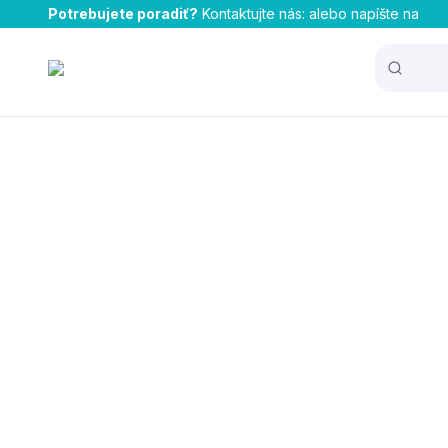
Potrebujete poradiť?
Kontaktujte nás:
alebo napíšte na