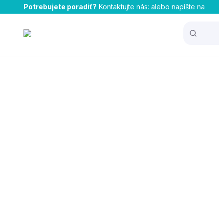
Potrebujete poradiť?
Kontaktujte nás:
alebo napíšte na