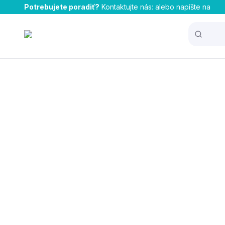
Potrebujete poradiť?
Kontaktujte nás:
alebo napíšte na