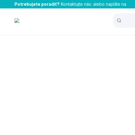
Potrebujete poradiť?
Kontaktujte nás:
alebo napíšte na