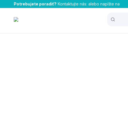
Potrebujete poradiť?
Kontaktujte nás:
alebo napíšte na