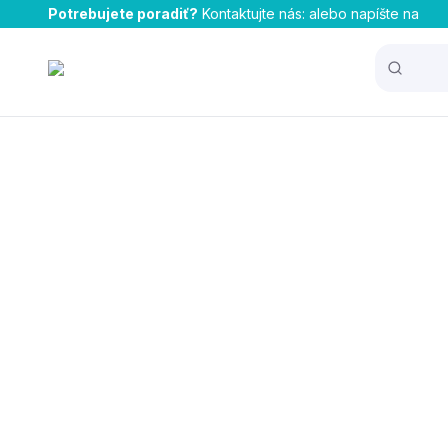
Potrebujete poradiť?
Kontaktujte nás:
alebo napíšte na