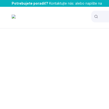
Potrebujete poradiť?
Kontaktujte nás:
alebo napíšte na