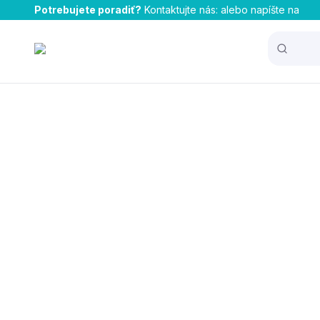
Potrebujete poradiť?
Kontaktujte nás:
alebo napíšte na