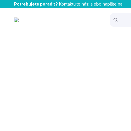
Potrebujete poradiť?
Kontaktujte nás:
alebo napíšte na