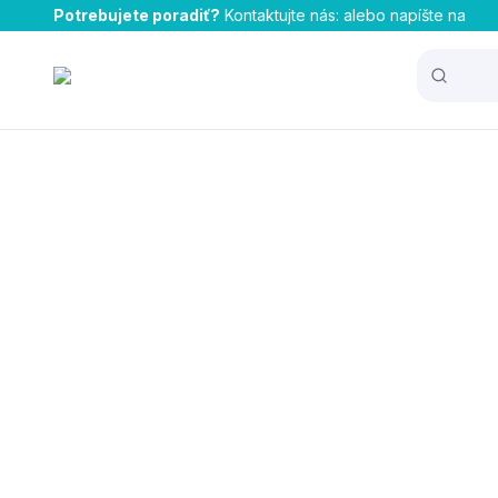
Potrebujete poradiť?
Kontaktujte nás:
alebo napíšte na