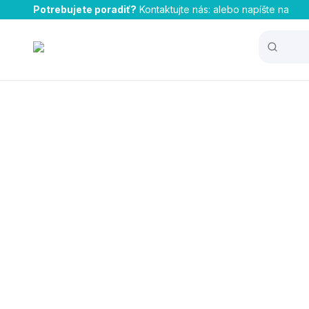
Potrebujete poradiť?
Kontaktujte nás:
alebo napíšte na