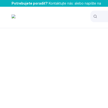
Potrebujete poradiť?
Kontaktujte nás:
alebo napíšte na