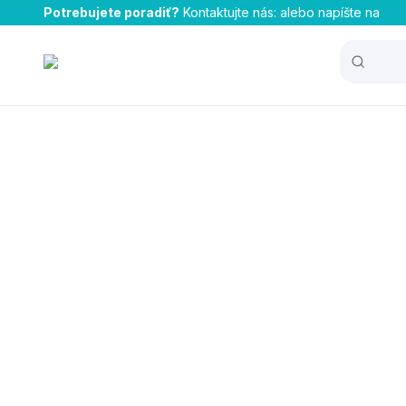
Potrebujete poradiť?
Kontaktujte nás:
alebo napíšte na