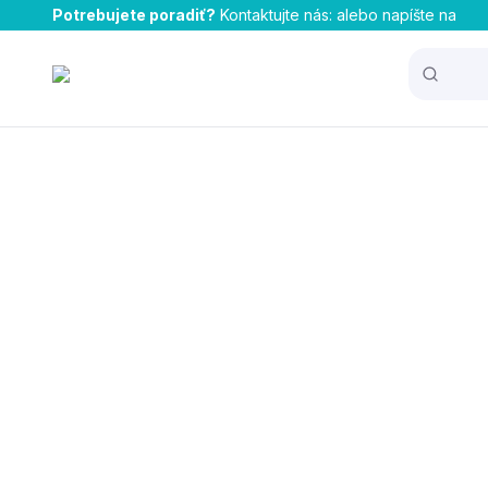
Potrebujete poradiť?
Kontaktujte nás:
alebo napíšte na