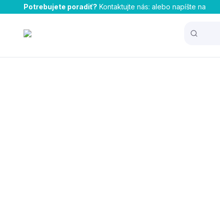
Potrebujete poradiť?
Kontaktujte nás:
alebo napíšte na