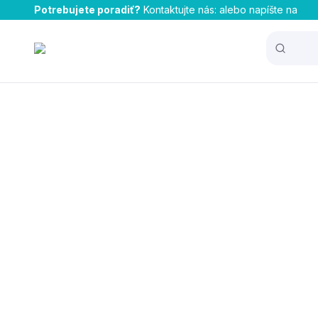
Potrebujete poradiť?
Kontaktujte nás:
alebo napíšte na