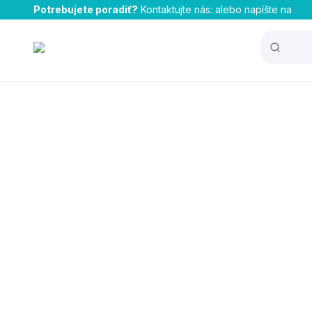
Potrebujete poradiť?
Kontaktujte nás:
alebo napíšte na