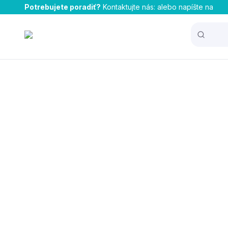
Potrebujete poradiť?
Kontaktujte nás:
alebo napíšte na