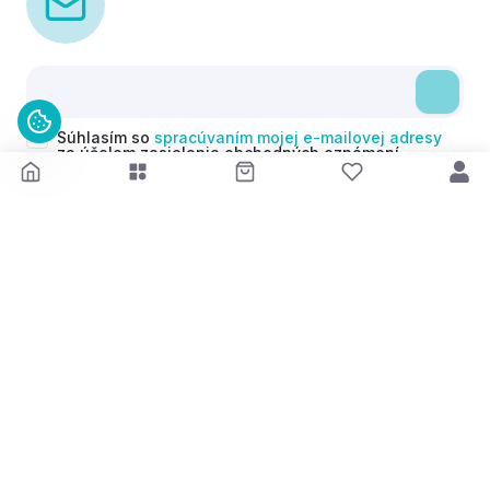
Súhlasím so
spracúvaním mojej e-mailovej adresy
za účelom zasielania obchodných oznámení
(newsletterov) v súlade s čl. 6 ods. 1 písm. a)
Nariadenia GDPR. Svoj súhlas môžem kedykoľvek
odvolať.