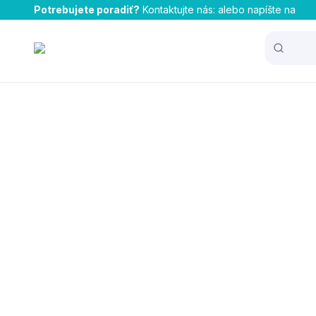
Potrebujete poradiť?
Kontaktujte nás:
alebo napíšte na