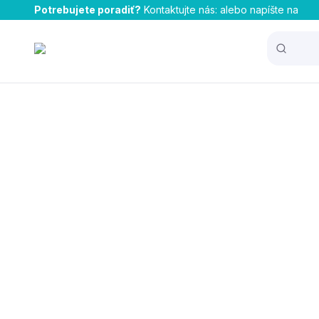
Potrebujete poradiť?
Kontaktujte nás:
alebo napíšte na