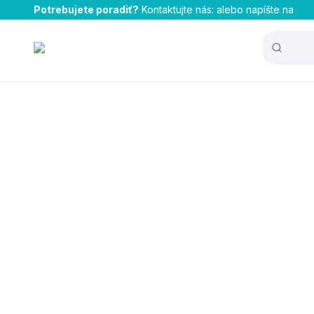
Potrebujete poradiť?
Kontaktujte nás:
alebo napíšte na