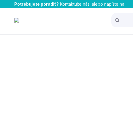
Potrebujete poradiť?
Kontaktujte nás:
alebo napíšte na