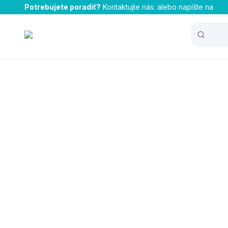
Potrebujete poradiť?
Kontaktujte nás:
alebo napíšte na