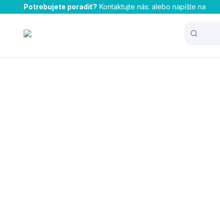
Potrebujete poradiť?
Kontaktujte nás:
alebo napíšte na