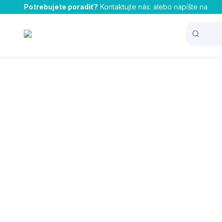
Potrebujete poradiť?
Kontaktujte nás:
alebo napíšte na