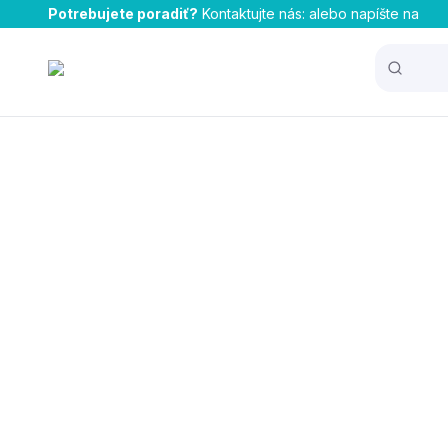
Potrebujete poradiť?
Kontaktujte nás:
alebo napíšte na