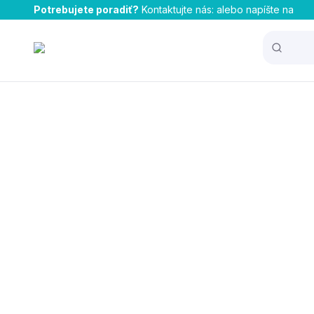
Potrebujete poradiť?
Kontaktujte nás:
alebo napíšte na