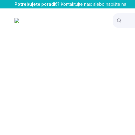
Potrebujete poradiť?
Kontaktujte nás:
alebo napíšte na