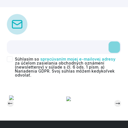
Súhlasím so
spracúvaním mojej e-mailovej adresy
za účelom zasielania obchodných oznámení
(newsletterov) v súlade s čl. 6 ods. 1 písm. a)
Nariadenia GDPR. Svoj súhlas môžem kedykoľvek
odvolať.